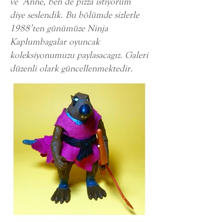
ve ‘Anne, ben de pizza istiyorum’
diye seslendik. Bu bölümde sizlerle
1988’ten günümüze Ninja
Kaplumbagalar oyuncak
koleksiyonumuzu paylasacagız. Galeri
düzenli olark güncellenmektedir.