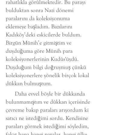
rahatlıkla görülmektedir. Bu parayı
bulduktan sonra Nazi dönemi
paralarını da koleksiyonuma
eklemeye başladım. Bazılarını
Kadıköy’deki eskicilerde buldum.
Birgün Münih’e gitmiştim ve
duyduğuma göre Münih para
koleksiyonerlerinin Kudüs'üydü.
Duyduğum bilgi doğruymuş çünkü
koleksiyonerlere yönelik birçok lokal
dükkan bulmuştum.
Daha evvel böyle bir dükkanda
bulunmamıştım ve dükkan içerisinde
çevreme bakıp paraları arıyordum ki
satıcı ne istediğimi sordu. Kendisine
paraları görmek istediğimi söyledim,
fakat bana hangi paralar, hangi ülke,