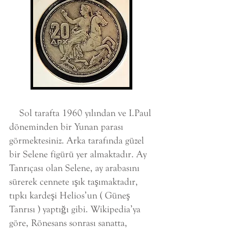
Sol tarafta 1960 yılından ve I.Paul
döneminden bir Yunan parası
görmektesiniz. Arka tarafında güzel
bir Selene figürü yer almaktadır. Ay
Tanrıçası olan Selene, ay arabasını
sürerek cennete ışık taşımaktadır,
tıpkı kardeşi Helios’un ( Güneş
Tanrısı ) yaptığı gibi. Wikipedia’ya
göre, Rönesans sonrası sanatta,