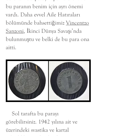
bu paranın benim için ayrı önemi
vardı. Daha evvel Aile Hatıraları
bölümünde bahsettiğimiz
Vincentzo
Sanzoni
, İkinci Dünya Savaşı’nda
bulunmuştu ve belki de bu para ona
aitti.
Sol tarafta bu parayı
görebilirsiniz. 1942 yılına ait ve
üzerindeki svastika ve kartal