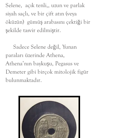
Selene, açık tenli,, uzun ve parlak
siyah saçlı, ve bir çift atın (veya
öküzün) gümüş arabasını çektiği bir
şekilde tasvir edilmiştir.
Sadece Selene değil, Yunan
paraları üzerinde Athena,
Athena’nın baykuşu, Pegasus ve
Demeter gibi birçok mitolojik figür
bulunmaktadır.