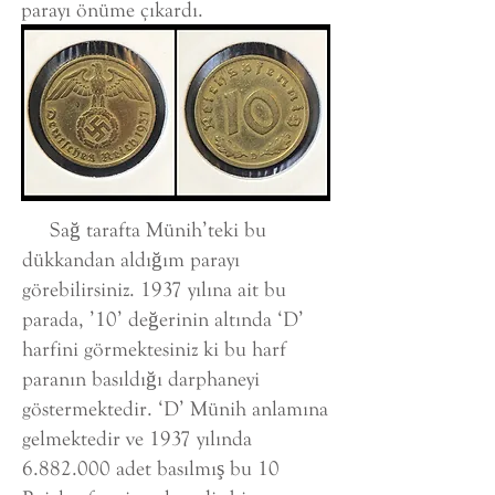
parayı önüme çıkardı.
Sağ tarafta Münih’teki bu
dükkandan aldığım parayı
görebilirsiniz. 1937 yılına ait bu
parada, ’10’ değerinin altında ‘D’
harfini görmektesiniz ki bu harf
paranın basıldığı darphaneyi
göstermektedir. ‘D’ Münih anlamına
gelmektedir ve 1937 yılında
6.882.000
adet basılmış bu 10