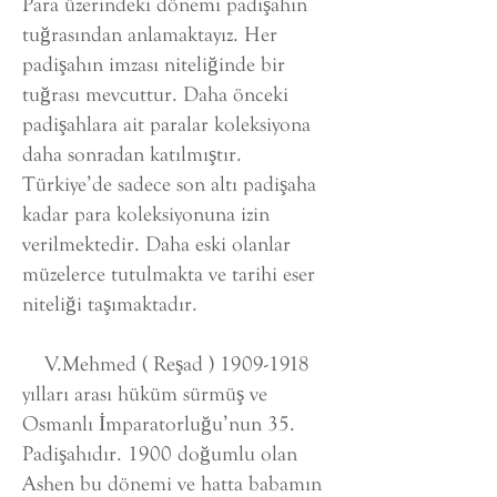
Para üzerindeki dönemi padişahın
tuğrasından anlamaktayız. Her
padişahın imzası niteliğinde bir
tuğrası mevcuttur. Daha önceki
padişahlara ait paralar koleksiyona
daha sonradan katılmıştır.
Türkiye’de sadece son altı padişaha
kadar para koleksiyonuna izin
verilmektedir. Daha eski olanlar
müzelerce tutulmakta ve tarihi eser
niteliği taşımaktadır.
V.Mehmed ( Reşad )
1909-1918
yılları arası hüküm sürmüş ve
Osmanlı İmparatorluğu’nun 35.
Padişahıdır. 1900 doğumlu olan
Ashen bu dönemi ve hatta babamın