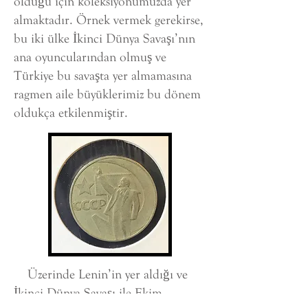
olduğu için koleksiyonumuzda yer
almaktadır. Örnek vermek gerekirse,
bu iki ülke İkinci Dünya Savaşı’nın
ana oyuncularından olmuş ve
Türkiye bu savaşta yer almamasına
ragmen aile büyüklerimiz bu dönem
oldukça etkilenmiştir.
Üzerinde Lenin’in yer aldığı ve
İkinci Dünya Savaşı ile Ekim