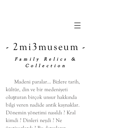
- 2mi3museum -
Family Relics &
Collection
Madeni paralar… Bizlere tarih,
kültür, din ve bir medeniyeti
oluşturan birçok unsur hakkında
bilgi veren nadide antik kaynaklar.
Dönemin yönetimi nasıldı ? Kral
kimdi ? Dinleri neydi ? Ne