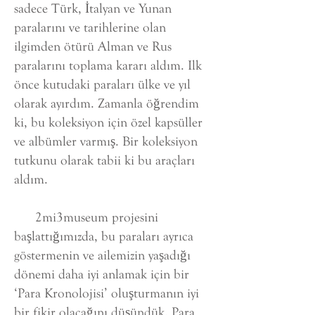
sadece Türk, İtalyan ve Yunan
paralarını ve tarihlerine olan
ilgimden ötürü Alman ve Rus
paralarını toplama kararı aldım. Ilk
önce kutudaki paraları ülke ve yıl
olarak ayırdım. Zamanla öğrendim
ki, bu koleksiyon için özel kapsüller
ve albümler varmış. Bir koleksiyon
tutkunu olarak tabii ki bu araçları
aldım.
2mi3museum projesini
başlattığımızda, bu paraları ayrıca
göstermenin ve ailemizin yaşadığı
dönemi daha iyi anlamak için bir
‘Para Kronolojisi’ oluşturmanın iyi
bir fikir olacağını düşündük. Para