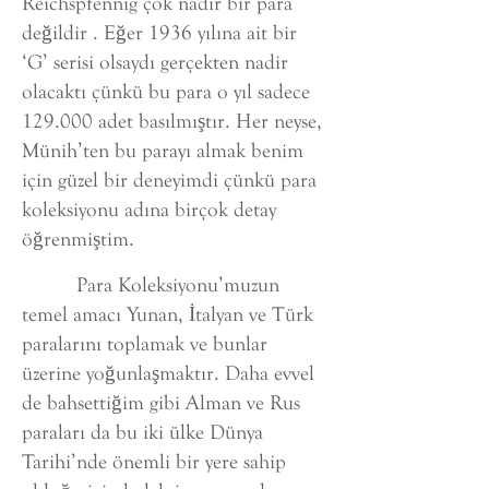
Reichspfennig çok nadir bir para
değildir . Eğer 1936 yılına ait bir
‘G’ serisi olsaydı gerçekten nadir
olacaktı çünkü bu para o yıl sadece
129.000 adet basılmıştır. Her neyse,
Münih’ten bu parayı almak benim
için güzel bir deneyimdi çünkü para
koleksiyonu adına birçok detay
öğrenmiştim.
Para Koleksiyonu’muzun
temel amacı Yunan, İtalyan ve Türk
paralarını toplamak ve bunlar
üzerine yoğunlaşmaktır. Daha evvel
de bahsettiğim gibi Alman ve Rus
paraları da bu iki ülke Dünya
Tarihi’nde önemli bir yere sahip