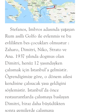
Stefanos, Imbros adasında yaşayan
Rum asıllı Golfo ile evlenmis ve bu
evlilikten bes çocukları olmustur :
Zaharo, Dimitri, Niko, Strato ve
Ana. 1937 yılında dogmus olan
Dimitri, henüz 12 yasındayken
çalısmak için Istanbul’a gelmistir.
Ögrendigimize göre, o dönem ailesi
kendisine çalısacak yasa geldigini
söylemistir. Istanbul’da önce
restaurantlarda çalısmaya baslayan
Dimitri, biraz daha büyüdükten
sonra gemilerde çalısmaya