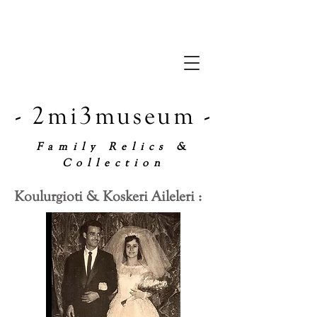
- 2mi3museum -
Family Relics &
Collection
Koulurgioti & Koskeri Aileleri :