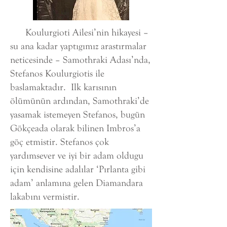
Koulurgioti Ailesi’nin hikayesi –
su ana kadar yaptıgımız arastırmalar
neticesinde – Samothraki Adası’nda,
Stefanos Koulurgiotis ile
baslamaktadır. Ilk karısının
ölümünün ardından, Samothraki’de
yasamak istemeyen Stefanos, bugün
Gökçeada olarak bilinen Imbros’a
göç etmistir. Stefanos çok
yardımsever ve iyi bir adam oldugu
için kendisine adalılar ‘Pırlanta gibi
adam’ anlamına gelen Diamandara
lakabını vermistir.