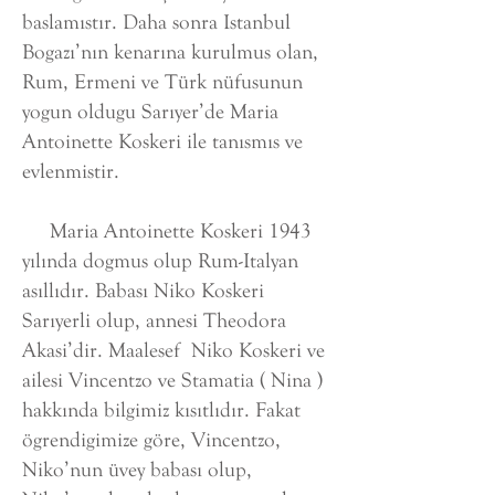
baslamıstır. Daha sonra Istanbul
Bogazı’nın kenarına kurulmus olan,
Rum, Ermeni ve Türk nüfusunun
yogun oldugu Sarıyer’de Maria
Antoinette Koskeri ile tanısmıs ve
evlenmistir.
Maria Antoinette Koskeri 1943
yılında dogmus olup Rum-Italyan
asıllıdır. Babası Niko Koskeri
Sarıyerli olup, annesi Theodora
Akasi’dir. Maalesef Niko Koskeri ve
ailesi Vincentzo ve Stamatia ( Nina )
hakkında bilgimiz kısıtlıdır. Fakat
ögrendigimize göre, Vincentzo,
Niko’nun üvey babası olup,